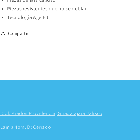
Piezas resistentes que no se doblan
Tecnología Age Fit
Compartir
 Col. Prados Providencia, Guadalajara Jalisco
 11am a 4pm, D: Cerrado