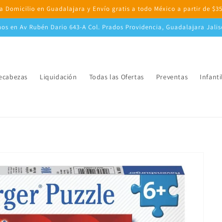
a Domicilio en Guadalajara y Envío gratis a todo México a partir de $3
nos en Av Rubén Dario 643-A Col. Prados Providencia, Guadalajara Jali
cabezas
Liquidación
Todas las Ofertas
Preventas
Infanti