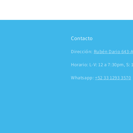
Contacto
Dirección:
Rubén Dario 643-A
Horario: L-V: 12 a 7:30pm, S:
Whatsapp:
+52 33 1293 3570