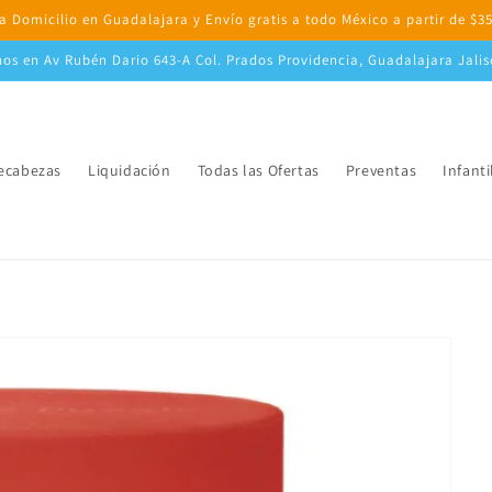
a Domicilio en Guadalajara y Envío gratis a todo México a partir de $3
nos en Av Rubén Dario 643-A Col. Prados Providencia, Guadalajara Jali
cabezas
Liquidación
Todas las Ofertas
Preventas
Infanti