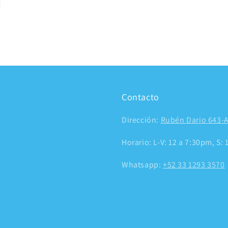
Contacto
Dirección:
Rubén Dario 643-A
Horario: L-V: 12 a 7:30pm, S:
Whatsapp:
+52 33 1293 3570