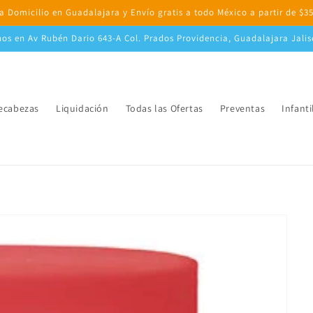
a Domicilio en Guadalajara y Envío gratis a todo México a partir de $3
nos en Av Rubén Dario 643-A Col. Prados Providencia, Guadalajara Jali
cabezas
Liquidación
Todas las Ofertas
Preventas
Infanti