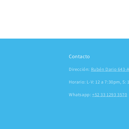
Contacto
Dirección:
Rubén Dario 643-A
Horario: L-V: 12 a 7:30pm, S:
Whatsapp:
+52 33 1293 3570