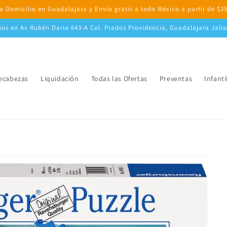
a Domicilio en Guadalajara y Envío gratis a todo México a partir de $3
nos en Av Rubén Dario 643-A Col. Prados Providencia, Guadalajara Jali
cabezas
Liquidación
Todas las Ofertas
Preventas
Infanti